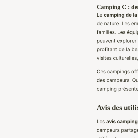
Camping C : desc
Le
camping de la
de nature. Les em
familles. Les équ
peuvent explorer 
profitant de la be
visites culturelle
Ces campings off
des campeurs. Qu
camping présente 
Avis des util
Les
avis camping
campeurs partage