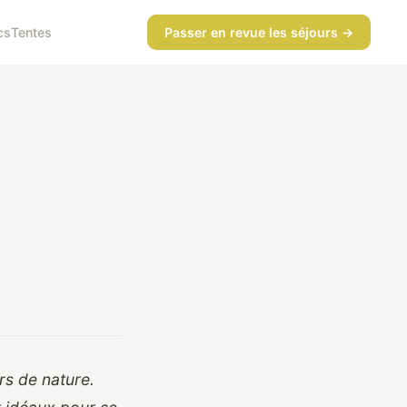
cs
Tentes
Passer en revue les séjours →
rs de nature.