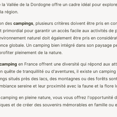
la Vallée de la Dordogne offre un cadre idéal pour explore
la région.
ion des
campings
, plusieurs critères doivent être pris en c
 primordial pour garantir un accès facile aux activités de pl
environnement naturel doit également être pris en considérati
ience globale. Un camping bien intégré dans son paysage p
profiter pleinement de la nature.
 camping
en France offrent une diversité qui répond aux at
 quête de tranquillité ou d'aventures, il existe un campin
ngs situés près des lacs, des montagnes ou des forêts sont
mbiance sereine et leur proximité avec la faune et la flore l
 camping en pleine nature, vous vous offrez l'opportunité d
ques et de créer des souvenirs mémorables en famille ou e