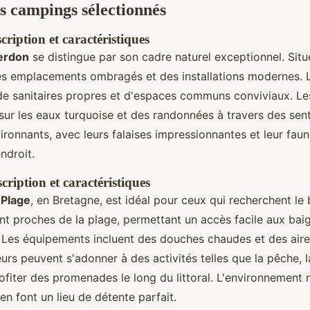
es campings sélectionnés
ription et caractéristiques
erdon
se distingue par son cadre naturel exceptionnel. Sit
 des emplacements ombragés et des installations modernes.
de sanitaires propres et d'espaces communs conviviaux. Les
 sur les eaux turquoise et des randonnées à travers des sent
ronnants, avec leurs falaises impressionnantes et leur faun
endroit.
ription et caractéristiques
 Plage
, en Bretagne, est idéal pour ceux qui recherchent le
t proches de la plage, permettant un accès facile aux bai
 Les équipements incluent des douches chaudes et des aire
eurs peuvent s'adonner à des activités telles que la pêche, l
fiter des promenades le long du littoral. L'environnement m
en font un lieu de détente parfait.