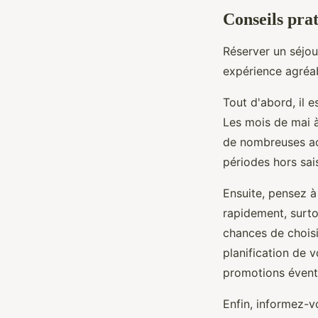
Conseils pra
Réserver un séjo
expérience agréab
Tout d'abord, il 
Les mois de mai à
de nombreuses acti
périodes hors sais
Ensuite, pensez à
rapidement, surto
chances de choisi
planification de 
promotions éventu
Enfin, informez-v