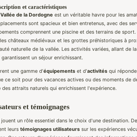
ription et caractéristiques
 Vallée de la Dordogne
est un véritable havre pour les amat
placements sont spacieux et bien entretenus, avec des se
ipements comprennent une piscine et des terrains de sport
les châteaux médiévaux et les grottes préhistoriques à prox
auté naturelle de la vallée. Les activités variées, allant de 
s, garantissent un séjour enrichissant.
rent une gamme d'
équipements
et d'
activités
qui réponden
e ce soit pour des vacances actives ou des moments de d
des attraits naturels qui enrichissent l'expérience.
isateurs et témoignages
jouent un rôle essentiel dans le choix d'une destination. 
nt leurs
témoignages utilisateurs
sur les expériences véc