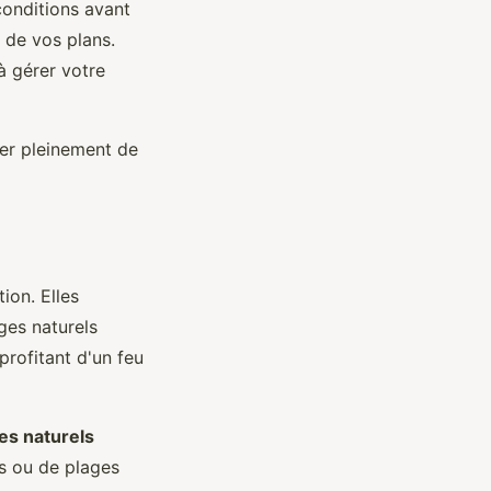
conditions avant
 de vos plans.
à gérer votre
ter pleinement de
ion. Elles
ges naturels
profitant d'un feu
es naturels
s ou de plages