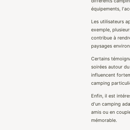
différents campin
équipements, l'acc
Les utilisateurs a
exemple, plusieur
contribue à rendr
paysages environn
Certains témoign
soirées autour du
influencent fortem
camping particuli
Enfin, il est inté
d'un camping adap
amis ou en couple
mémorable.