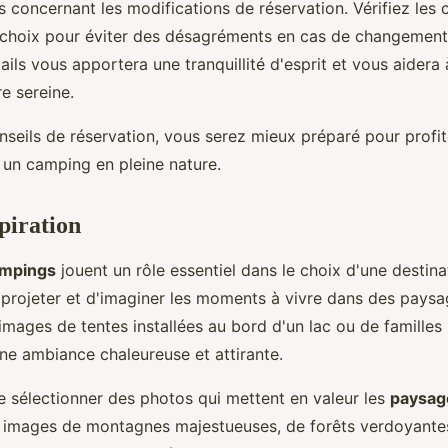
s concernant les modifications de réservation. Vérifiez les 
e choix pour éviter des désagréments en cas de changement
ails vous apportera une tranquillité d'esprit et vous aidera 
e sereine.
nseils de réservation, vous serez mieux préparé pour profi
 un camping en pleine nature.
spiration
ampings
jouent un rôle essentiel dans le choix d'une destinat
projeter et d'imaginer les moments à vivre dans des paysa
images de tentes installées au bord d'un lac ou de familles 
e ambiance chaleureuse et attirante.
de sélectionner des photos qui mettent en valeur les
paysag
s images de montagnes majestueuses, de forêts verdoyante