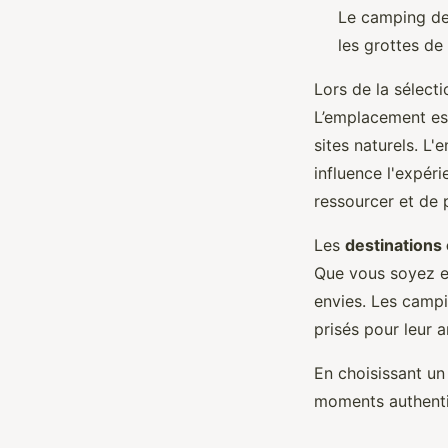
Le camping de 
les grottes de 
Lors de la sélect
L’emplacement est
sites naturels. L'
influence l'expér
ressourcer et de 
Les
destinations
Que vous soyez en
envies. Les campi
prisés pour leur a
En choisissant un
moments authenti