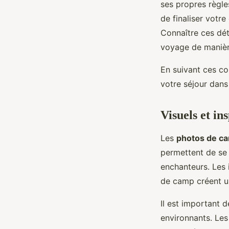
ses propres règle
de finaliser votr
Connaître ces dét
voyage de manièr
En suivant ces co
votre séjour dans
Visuels et in
Les
photos de c
permettent de se 
enchanteurs. Les 
de camp créent un
Il est important 
environnants. Le