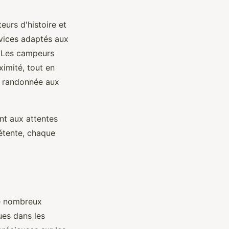
eurs d'histoire et
rvices adaptés aux
. Les campeurs
imité, tout en
la randonnée aux
t aux attentes
étente, chaque
De nombreux
ues dans les