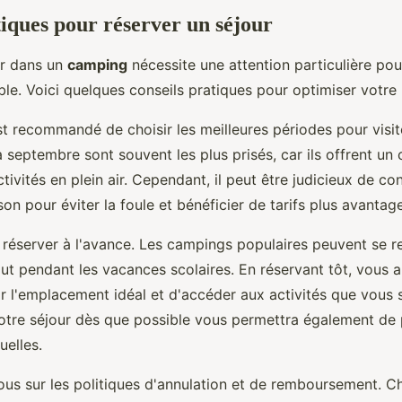
tiques pour réserver un séjour
ur dans un
camping
nécessite une attention particulière pou
le. Voici quelques conseils pratiques pour optimiser votre 
est recommandé de choisir les meilleures périodes pour visi
 septembre sont souvent les plus prisés, car ils offrent un 
vités en plein air. Cependant, il peut être judicieux de con
on pour éviter la foule et bénéficier de tarifs plus avantag
 réserver à l'avance. Les campings populaires peuvent se r
ut pendant les vacances scolaires. En réservant tôt, vous
r l'emplacement idéal et d'accéder aux activités que vous 
votre séjour dès que possible vous permettra également de 
elles.
ous sur les politiques d'annulation et de remboursement. 