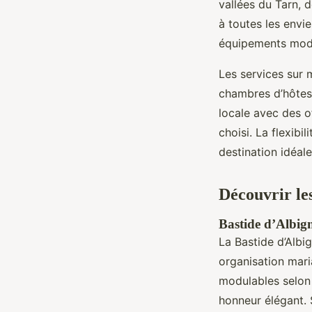
vallées du Tarn,
à toutes les envie
équipements mod
Les services sur 
chambres d’hôtes,
locale avec des of
choisi. La flexibi
destination idéal
Découvrir le
Bastide d’Albig
La Bastide d’Albi
organisation mari
modulables selon 
honneur élégant. 