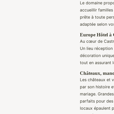
Le domaine propo
accueillir famille
prête à toute per
adaptée selon vos
Europe Hôtel à C
Au cœur de Castre
Un lieu réception
décoration unique
tout en assurant l
Châteaux, manoirs
Les châteaux et v
par son histoire e
mariage. Grandes 
parfaits pour de
locaux épaulent p