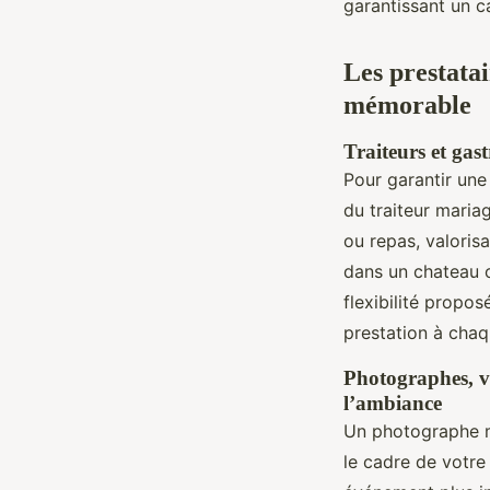
garantissant un c
Les prestata
mémorable
Traiteurs et gast
Pour garantir une
du traiteur maria
ou repas, valorisa
dans un chateau 
flexibilité propos
prestation à chaq
Photographes, vi
l’ambiance
Un photographe m
le cadre de votre