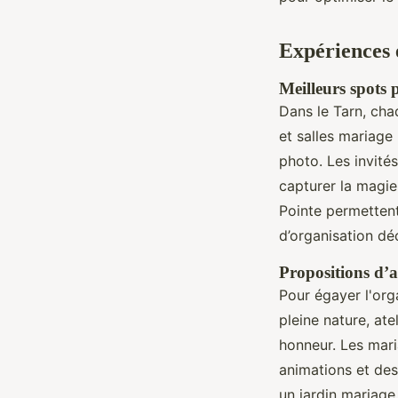
Expériences 
Meilleurs spots
Dans le Tarn, cha
et salles mariage
photo. Les invités
capturer la magi
Pointe permettent
d’organisation d
Propositions d’ac
Pour égayer l'org
pleine nature, ate
honneur. Les mari
animations et des
un jardin mariage