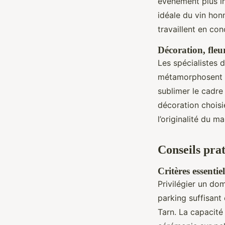
événement plus i
idéale du vin hon
travaillent en co
Décoration, fleu
Les spécialistes 
métamorphosent l
sublimer le cadre
décoration choisi
l’originalité du ma
Conseils prat
Critères essentie
Privilégier un d
parking suffisant
Tarn. La capacité