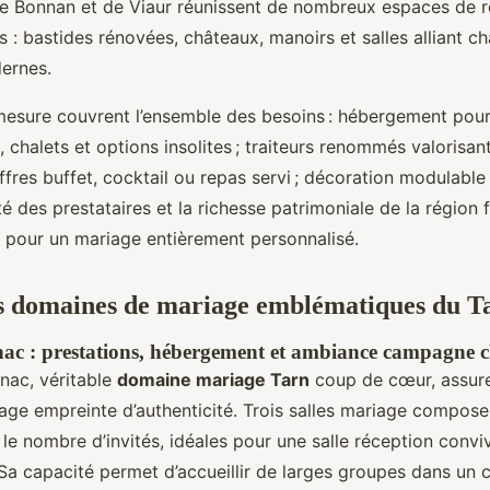
 de Bonnan et de Viaur réunissent de nombreux espaces de 
s : bastides rénovées, châteaux, manoirs et salles alliant c
ernes.
mesure couvrent l’ensemble des besoins : hébergement pour 
 chalets et options insolites ; traiteurs renommés valorisan
fres buffet, cocktail ou repas servi ; décoration modulable 
lité des prestataires et la richesse patrimoniale de la région
e pour un mariage entièrement personnalisé.
s domaines de mariage emblématiques du T
nac : prestations, hébergement et ambiance campagne c
gnac, véritable
domaine mariage Tarn
coup de cœur, assur
age empreinte d’authenticité. Trois salles mariage composen
le nombre d’invités, idéales pour une salle réception conviv
Sa capacité permet d’accueillir de larges groupes dans un 