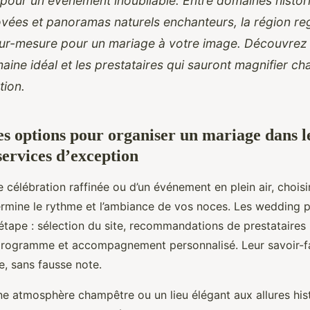
pour un événement inoubliable. Entre domaines histor
vées et panoramas naturels enchanteurs, la région reg
sur-mesure pour un mariage à votre image. Découvre
maine idéal et les prestataires qui sauront magnifier ch
tion.
es options pour organiser un mariage dans l
services d’exception
ne célébration raffinée ou d’un événement en plein air, chois
rmine le rythme et l’ambiance de vos noces. Les wedding
p
 étape : sélection du site, recommandations de prestataires 
programme et accompagnement personnalisé. Leur savoir-fa
e, sans fausse note.
e atmosphère champêtre ou un lieu élégant aux allures his