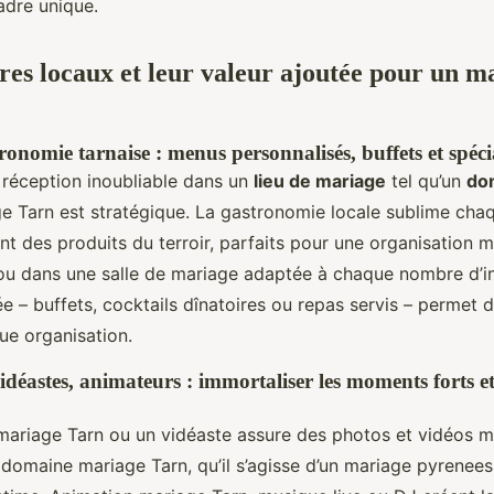
adre unique.
ires locaux et leur valeur ajoutée pour un m
ronomie tarnaise : menus personnalisés, buffets et spécia
 réception inoubliable dans un
lieu de mariage
tel qu’un
do
ge Tarn est stratégique. La gastronomie locale sublime cha
nt des produits du terroir, parfaits pour une organisation m
ou dans une salle de mariage adaptée à chaque nombre d’in
ée – buffets, cocktails dînatoires ou repas servis – permet d
ue organisation.
déastes, animateurs : immortaliser les moments forts et
ariage Tarn ou un vidéaste assure des photos et vidéos 
 domaine mariage Tarn, qu’il s’agisse d’un mariage pyrenees