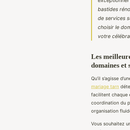
exceptionnel 
bastides réno
de services 
choisir le do
votre célébra
Les meilleur
domaines et 
Qu’il s’agisse d’u
mariage tarn
déte
facilitent chaque
coordination du 
organisation fluid
Vous souhaitez un