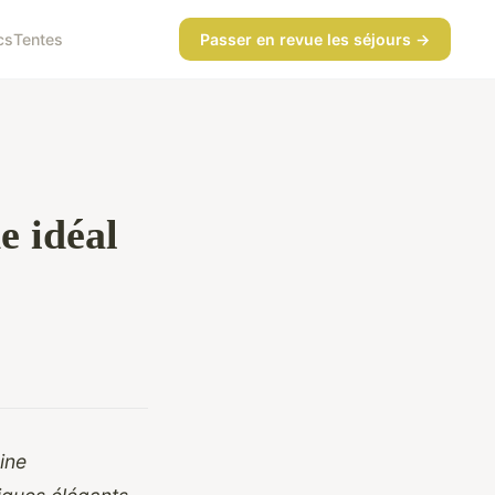
cs
Tentes
Passer en revue les séjours →
e idéal
ine