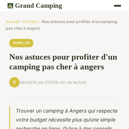
Grand Camping
Accueil
›
Familles
›
Nos astuces pour profiter d'un camping
pas cher à angers
FAMILLES
Nos astuces pour profiter d'un
camping pas cher à angers
G
Gérald
19 juin 2025
9 min de lecture
Trouver un camping à Angers qui respecte
votre budget nécessite plus qu’une simple
recherche en ligne. Grâce à des conseils