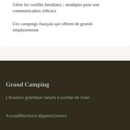
Gérer les conflits familiaux : stratégies pour une
communication efficace
Ces campings français qui offrent de grands
emplacements
Grand Camping
L'évasion grandeur nature à portée de main
Accueil
Mentions légales
Contact