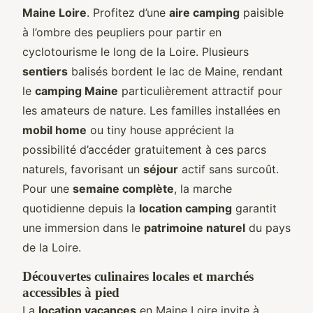
Maine Loire
. Profitez d’une
aire camping
paisible
à l’ombre des peupliers pour partir en
cyclotourisme le long de la Loire. Plusieurs
sentiers
balisés bordent le lac de Maine, rendant
le
camping Maine
particulièrement attractif pour
les amateurs de nature. Les familles installées en
mobil home
ou tiny house apprécient la
possibilité d’accéder gratuitement à ces parcs
naturels, favorisant un
séjour
actif sans surcoût.
Pour une
semaine complète
, la marche
quotidienne depuis la
location camping
garantit
une immersion dans le
patrimoine naturel
du pays
de la Loire.
Découvertes culinaires locales et marchés
accessibles à pied
La
location vacances
en Maine Loire invite à