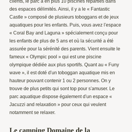
clients, le parc a en plus 10 piscines réparties dans
des espaces délimités. Ainsi, il y a le « Fantastic
Castle » composé de plusieurs toboggans et de jeux
aquatiques pour les enfants. Puis, vous avez l'espace
« Coral Bay and Laguna » spécialement conçu pour
les enfants de plus de 5 ans et où la sécurité a été
assurée pour la sérénité des parents. Vient ensuite le
fameux « Olympic pool » qui est une piscine
olympique dédiée aux plus sportifs. Quant au « Funy
wave », il est doté d'un toboggan aquatique mis en
hauteur pouvant contenir 1 ou 2 personnes. On y
trouve de plus petits qui sont top pour s'amuser. Le
parc aquatique dispose également d'un espace «
Jacuzzi and relaxation » pour ceux qui veulent
notamment se relaxer.
Le camping Domaine de la