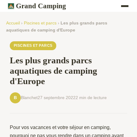
Grand Camping
Accueil
›
Piscines et parcs
›
Les plus grands parcs
aquatiques de camping d'Europe
PISCINES ET PARCS
Les plus grands parcs
aquatiques de camping
d'Europe
Blanchet
27 septembre 2022
2 min de lecture
B
Pour vos vacances et votre séjour en camping,
pourquoi ne pas vous rendre dans un camping ayant