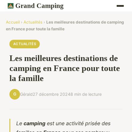
Grand Camping
Accueil
›
Actualités
›
Les meilleures destinations de camping
en France pour toute la famille
ACTUALITÉS
Les meilleures destinations de
camping en France pour toute
la famille
G
Gérald
27 décembre 2024
8 min de lecture
Le
camping
est une activité prisée des