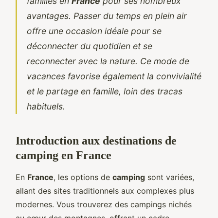
familles en
France
pour ses nombreux
avantages. Passer du temps en plein air
offre une occasion idéale pour se
déconnecter du quotidien et se
reconnecter avec la nature. Ce mode de
vacances favorise également la convivialité
et le partage en famille, loin des tracas
habituels.
Introduction aux destinations de
camping en France
En
France
, les options de
camping
sont variées,
allant des sites traditionnels aux complexes plus
modernes. Vous trouverez des campings nichés
au cœur des montagnes, offrant un cadre