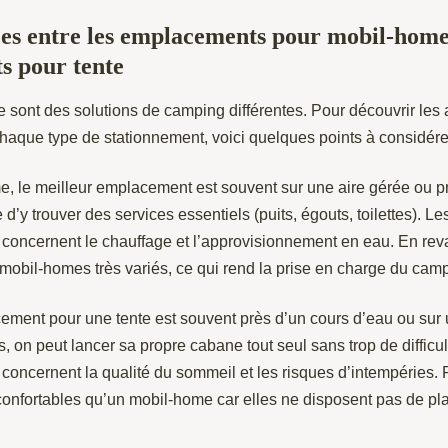
ces entre les emplacements pour mobil-home 
s pour tente
e sont des solutions de camping différentes. Pour découvrir les 
haque type de stationnement, voici quelques points à considérer
, le meilleur emplacement est souvent sur une aire gérée ou p
ile d’y trouver des services essentiels (puits, égouts, toilettes). 
r concernent le chauffage et l’approvisionnement en eau. En rev
 mobil-homes très variés, ce qui rend la prise en charge du camp
ement pour une tente est souvent près d’un cours d’eau ou sur u
, on peut lancer sa propre cabane tout seul sans trop de diffic
 concernent la qualité du sommeil et les risques d’intempéries. P
confortables qu’un mobil-home car elles ne disposent pas de pl