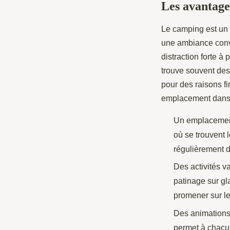
Les avantage
Le camping est un e
une ambiance convi
distraction forte à
trouve souvent des
pour des raisons fi
emplacement dans 
Un emplacement
où se trouvent 
régulièrement dé
Des activités v
patinage sur gla
promener sur le
Des animations 
permet à chacun