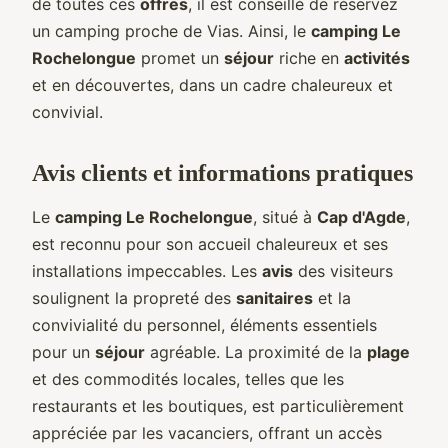
de toutes ces
offres
, il est conseillé de réservez
un camping proche de Vias. Ainsi, le
camping Le
Rochelongue
promet un
séjour
riche en
activités
et en découvertes, dans un cadre chaleureux et
convivial.
Avis clients et informations pratiques
Le
camping Le Rochelongue
, situé à
Cap d'Agde
,
est reconnu pour son accueil chaleureux et ses
installations impeccables. Les
avis
des visiteurs
soulignent la propreté des
sanitaires
et la
convivialité du personnel, éléments essentiels
pour un
séjour
agréable. La proximité de la
plage
et des commodités locales, telles que les
restaurants et les boutiques, est particulièrement
appréciée par les vacanciers, offrant un accès