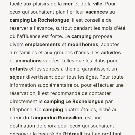
facile aux plaisirs de la
mer
et de la
ville
. Pour
ceux qui souhaitent planifier leur
vacances
au
camping Le Rochelongue
, il est conseillé de
réserver à l'avance, surtout pendant les mois d'été
où l'affluence est forte. Le
camping
propose
divers
emplacements
et
mobil homes
, adaptés
aux familles et aux groupes d'amis. Les
activités
et
animations
variées, telles que les clubs pour
enfants
et les soirées à thème, garantissent un
séjour
divertissant pour tous les âges. Pour toute
information supplémentaire ou pour effectuer une
réservation, il est recommandé de contacter
directement le
camping Le Rochelongue
par
téléphone. Ce
camping
quatre étoiles, niché au
cœur du
Languedoc Roussillon
, est une
destination de choix pour ceux qui souhaitent
découvrir la beauté de l'
Hérault
tout en profitant