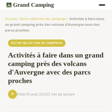
Grand Camping
Accueil
›
Notre sélection de campings
›
Activités à faire dans
un grand camping près des volcans d'Auvergne avec des
parcs proches
NOTRE SÉLECTION DE CAMPINGS
Activités à faire dans un grand
camping près des volcans
d'Auvergne avec des parcs
proches
P
Peter
10 août 2023
3 min de lecture