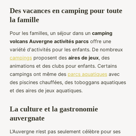
Des vacances en camping pour toute
la famille
Pour les familles, un séjour dans un
camping
volcans Auvergne activités parcs
offre une
variété d'activités pour les enfants. De nombreux
campings
proposent des
aires de jeux
, des
animations et des clubs pour enfants. Certains
campings ont même des
parcs aquatiques
avec
des piscines chauffées, des toboggans aquatiques
et des aires de jeux aquatiques.
La culture et la gastronomie
auvergnate
L’Auvergne n’est pas seulement célèbre pour ses