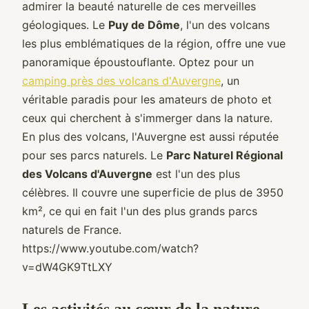
admirer la beauté naturelle de ces merveilles
géologiques. Le
Puy de Dôme
, l'un des volcans
les plus emblématiques de la région, offre une vue
panoramique époustouflante. Optez pour un
camping près des volcans d'Auvergne
, un
véritable paradis pour les amateurs de photo et
ceux qui cherchent à s'immerger dans la nature.
En plus des volcans, l'Auvergne est aussi réputée
pour ses parcs naturels. Le
Parc Naturel Régional
des Volcans d'Auvergne
est l'un des plus
célèbres. Il couvre une superficie de plus de 3950
km², ce qui en fait l'un des plus grands parcs
naturels de France.
https://www.youtube.com/watch?
v=dW4GK9TtLXY
Les activités au cœur de la nature